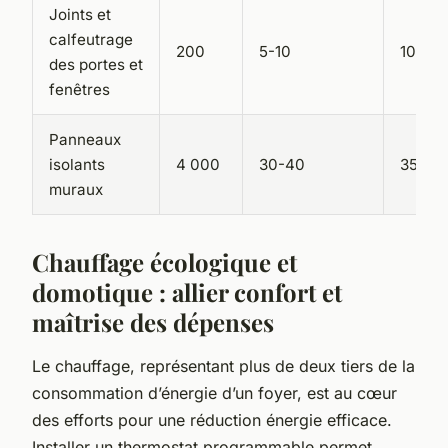
Joints et
calfeutrage
200
5-10
10 ans
des portes et
fenêtres
Panneaux
isolants
4 000
30-40
35 ans
muraux
Chauffage écologique et
domotique : allier confort et
maîtrise des dépenses
Le chauffage, représentant plus de deux tiers de la
consommation d’énergie d’un foyer, est au cœur
des efforts pour une réduction énergie efficace.
Installer un thermostat programmable permet