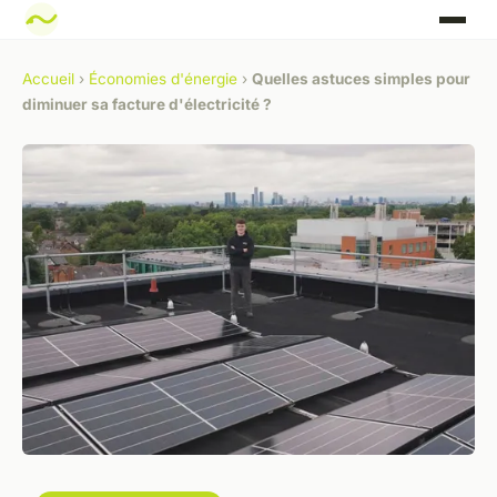
Accueil
›
Économies d'énergie
›
Quelles astuces simples pour
diminuer sa facture d'électricité ?