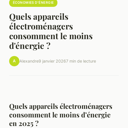
ÉCONOMIES D'ÉNERGIE
Quels appareils
électroménagers
consomment le moins
d'énergie ?
A
Alexandre
9 janvier 2026
7 min de lecture
Quels appareils électroménagers
consomment le moins d’énergie
en 2025 ?